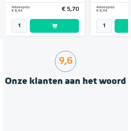
Adviesprijs
Adviesprijs
€ 5,70
€ 8,94
€ 8,94
9,6
Onze klanten aan het woord