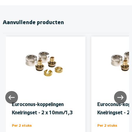
Aanvullende producten
Euroconus-koppelingen
Euroconus-kopp
Knelringset - 2 x 10mm/1,3
Knelringset - 
Per 2 stuks
Per 2 stuks