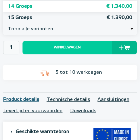
14 Groeps
€ 1.340,00
15 Groeps
€ 1.390,00
Toon alle varianten
WINKELWAGEN
5 tot 10 werkdagen
Product details
Technische details
Aansluitingen
Levertijd en voorwaarden
Downloads
Geschikte warmtebron