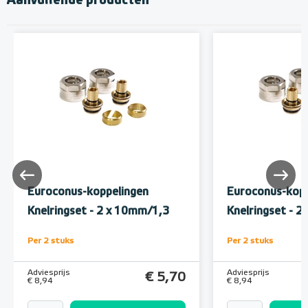
Aanvullende producten
Euroconus-koppelingen
Euroconus-kopp
Knelringset - 2 x 10mm/1,3
Knelringset - 
Per 2 stuks
Per 2 stuks
Adviesprijs
Adviesprijs
€ 5,70
€ 8,94
€ 8,94