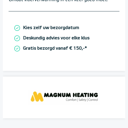
Omdat vloerverwarming in één keer goed moet.
Kies zelf uw bezorgdatum
Deskundig advies voor elke klus
Gratis bezorgd vanaf € 150,-*