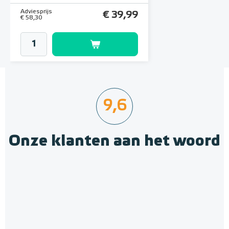
Adviesprijs
€ 39,99
€ 58,30
9,6
Onze klanten aan het woord