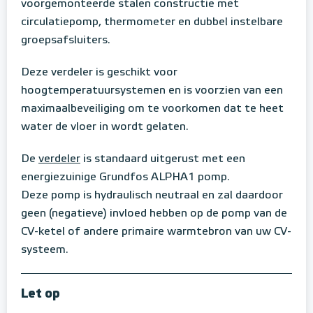
voorgemonteerde stalen constructie met
circulatiepomp, thermometer en dubbel instelbare
groepsafsluiters.
Deze verdeler is geschikt voor
hoogtemperatuursystemen en is voorzien van een
maximaalbeveiliging om te voorkomen dat te heet
water de vloer in wordt gelaten.
De
verdeler
is standaard uitgerust met een
energiezuinige Grundfos ALPHA1 pomp.
Deze pomp is hydraulisch neutraal en zal daardoor
geen (negatieve) invloed hebben op de pomp van de
CV-ketel of andere primaire warmtebron van uw CV-
systeem.
Let op