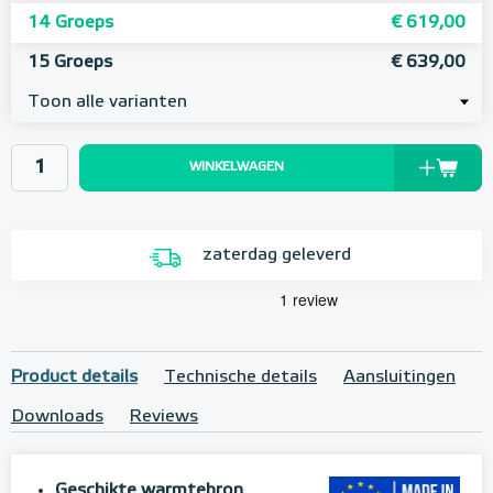
14 Groeps
€ 619,00
15 Groeps
€ 639,00
Toon alle varianten
WINKELWAGEN
zaterdag geleverd
Product details
Technische details
Aansluitingen
Downloads
Reviews
Geschikte warmtebron