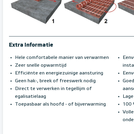
Extra Informatie
Hele comfortabele manier van verwarmen
Eenv
Zeer snelle opwarmtijd
insta
Efficiënte en energiezuinige aansturing
Eenvo
Geen hak-, breek of freeswerk nodig
Goed
Direct te verwerken in tegellijm of
aans
egalisatielaag
Lage
Toepasbaar als hoofd - of bijverwarming
100 
Volle
onde