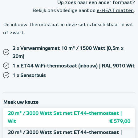
Op zoek naar een ander formaat?
Bekijk ons volledige aanbod
e-HEAT matten
.
De inbouw-thermostaat in deze set is beschikbaar in wit
of zwart.
2 x Verwarmingsmat 10 m² / 1500 Watt (0,5m x
20m)
1 x ET44 WiFi-thermostaat (inbouw) | RAL 9010 Wit
1 x Sensorbuis
Maak uw keuze
20 m² / 3000 Watt Set met ET44-thermostaat |
Wit
€ 579,00
20 m² / 3000 Watt Set met ET44-thermostaat |