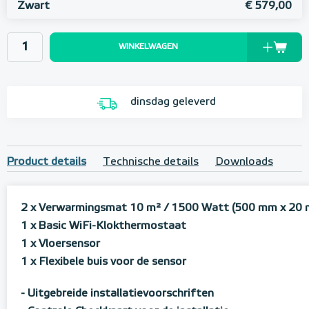
Zwart
€ 579,00
WINKELWAGEN
dinsdag geleverd
Product details
Technische details
Downloads
2 x Verwarmingsmat 10 m² / 1500 Watt (500 mm x 20 
1 x Basic WiFi-Klokthermostaat
1 x Vloersensor
1 x Flexibele buis voor de sensor
- Uitgebreide installatievoorschriften