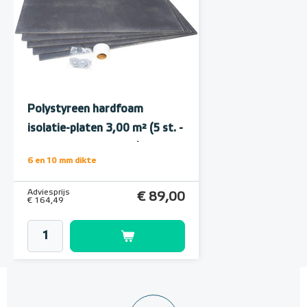
Polystyreen hardfoam
isolatie-platen 3,00 m² (5 st. -
60 x 100 cm à 1,0 cm)
6 en 10 mm dikte
Adviesprijs
€ 89,00
€ 164,49