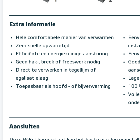
Extra Informatie
Hele comfortabele manier van verwarmen
Eenv
Zeer snelle opwarmtijd
insta
Efficiënte en energiezuinige aansturing
Eenvo
Geen hak-, breek of freeswerk nodig
Goed
Direct te verwerken in tegellijm of
aans
egalisatielaag
Lage
Toepasbaar als hoofd - of bijverwarming
100 
Volle
onde
Aansluiten