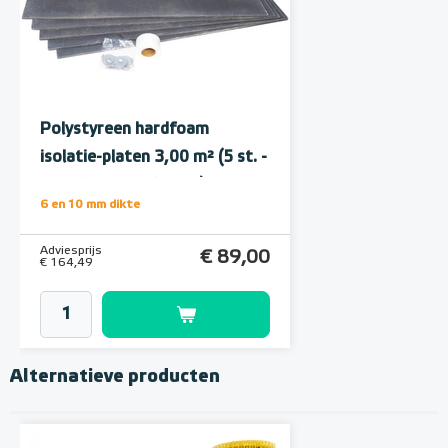
Polystyreen hardfoam
isolatie-platen 3,00 m² (5 st. -
60 x 100 cm à 1,0 cm)
6 en 10 mm dikte
Adviesprijs
€ 89,00
€ 164,49
Alternatieve producten