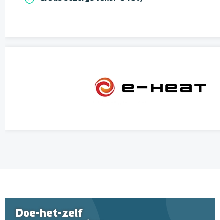
Doe-het-zelf