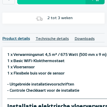
2 tot 3 weken
Product details
Technische details
Downloads
1 x Verwarmingsmat 4,5 m² / 675 Watt (500 mm x 9 m)
1 x Basic WiFi-Klokthermostaat
1 x Vloersensor
1 x Flexibele buis voor de sensor
- Uitgebreide installatievoorschriften
- Controle Checkkaart voor de installatie
Installatie elektrische vloerverw