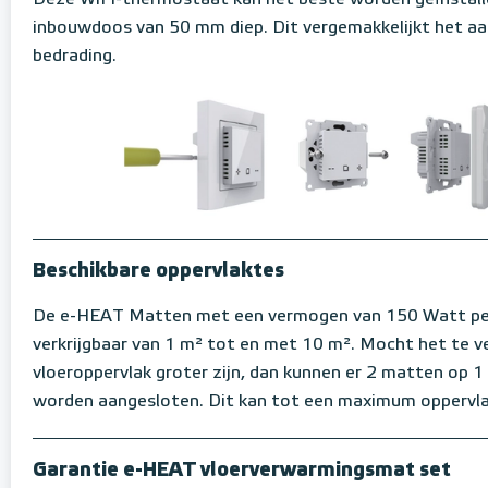
Deze WiFi-thermostaat kan het beste worden geïnstall
inbouwdoos van 50 mm diep. Dit vergemakkelijkt het aa
bedrading.
Beschikbare oppervlaktes
De e-HEAT Matten met een vermogen van 150 Watt per
verkrijgbaar van 1 m² tot en met 10 m². Mocht het te 
vloeroppervlak groter zijn, dan kunnen er 2 matten op 
worden aangesloten. Dit kan tot een maximum oppervl
Garantie e-HEAT vloerverwarmingsmat set