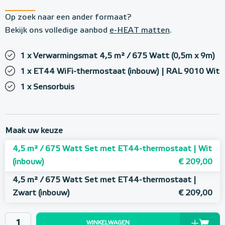
Op zoek naar een ander formaat?
Bekijk ons volledige aanbod
e-HEAT matten
.
1 x Verwarmingsmat 4,5 m² / 675 Watt (0,5m x 9m)
1 x ET44 WiFi-thermostaat (inbouw) | RAL 9010 Wit
1 x Sensorbuis
Maak uw keuze
4,5 m² / 675 Watt Set met ET44-thermostaat | Wit
(inbouw)
€ 209,00
4,5 m² / 675 Watt Set met ET44-thermostaat |
Zwart (inbouw)
€ 209,00
WINKELWAGEN