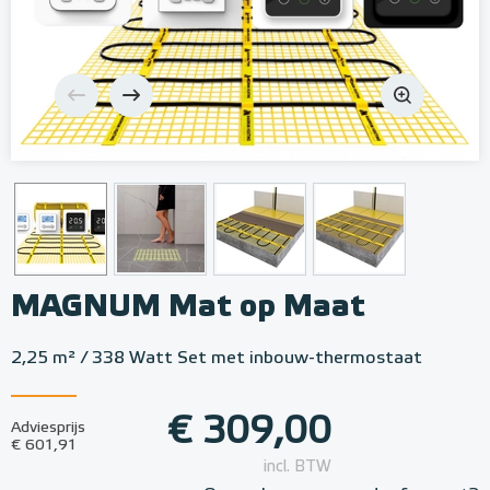
MAGNUM Mat op Maat
2,25 m² / 338 Watt Set met inbouw-thermostaat
€ 309,00
Adviesprijs
€ 601,91
incl. BTW