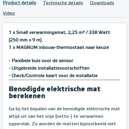
Product details
Technische details
Downloads
Video
1 x Small verwarmingsmat, 2,25 m²
/ 338 Watt
(250 mm x 9 m)
1 x MAGNUM inbouw-thermostaat naar keuze
- Flexibele buis voor de sensor
- Uitgebreide installatievoorschriften
- Check/Controle kaart voor de installatie
Benodigde elektrische mat
berekenen
Ga bij het bepalen van de benodigde elektrische mat
altijd uit van het vrije (netto-) te verwarmen
oppervlak. Zo worden de matten bijvoorbeeld niet