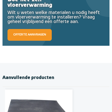
vloerverwarming
Wilt u weten welke materialen u nodig heeft
om vloerverwarming te installeren? Vraag
geheel vrijblijvend een offerte aan.
OFFERTE AANVRAGEN
Aanvullende producten