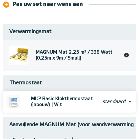
Pas uw set naar wens aan
Verwarmingsmat
MAGNUM Mat 2,25 m² / 338 Watt
i
(0,25m x 9m / Small)
Thermostaat
MIC² Basic Klokthermostaat
standaard
(inbouw) | Wit
Aanvullende MAGNUM Mat (voor wandverwarming