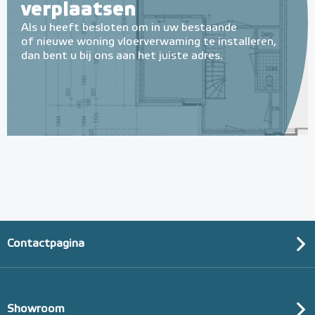
verplaatsen
Als u heeft besloten om in uw bestaande
of nieuwe woning vloerverwaming te installeren,
dan bent u bij ons aan het juiste adres.
Multifunctionele contactlijm
spray Spuitbus, 500 ml
Spuitbus, 500ml
Adviesprijs
€ 9,25
€ 20,07
Contactpagina
Showroom