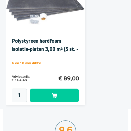
Polystyreen hardfoam
isolatie-platen 3,00 m² (5 st. -
60 x 100 cm à 1,0 cm)
6 en 10 mm dikte
Adviesprijs
€ 89,00
€ 164,49