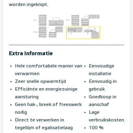
worden ingeknipt.
Extra Informatie
Hele comfortabele manier van
Eenvoudige
verwarmen
installatie
Zeer snelle opwarmtijd
Eenvoudig in
Efficiënte en energiezuinige
gebruik
aansturing
Goedkoop in
Geen hak-, breek of freeswerk
aanschaf
nodig
Lage
Direct te verwerken in
verbruikskosten
tegellijm of egalisatielaag
100 %