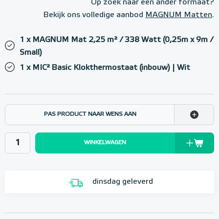
Op zoek naar een ander formaat?
Bekijk ons volledige aanbod
MAGNUM Matten
.
1 x MAGNUM Mat 2,25 m² / 338 Watt (0,25m x 9m /
Small)
1 x MIC² Basic Klokthermostaat (inbouw) | Wit
PAS PRODUCT NAAR WENS AAN
WINKELWAGEN
dinsdag geleverd