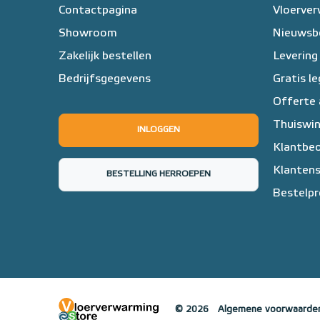
Contactpagina
Vloerve
Showroom
Nieuwsb
Zakelijk bestellen
Levering
Bedrijfsgegevens
Gratis l
Offerte
Thuiswin
INLOGGEN
Klantbeo
Klantens
BESTELLING HERROEPEN
Bestelpr
© 2026
Algemene voorwaarde