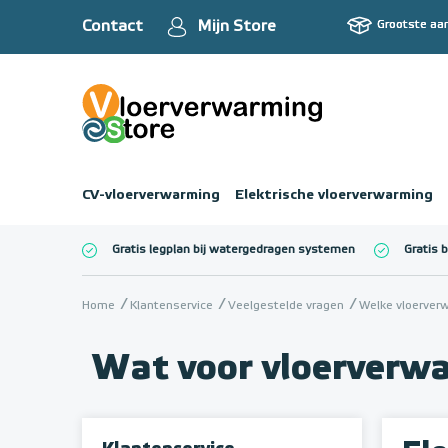
Contact
Mijn Store
Grootste aa
CV-vloerverwarming
Elektrische vloerverwarming
Gratis legplan bij watergedragen systemen
Gratis 
Totaalbedrag (inc
Home
Klantenservice
Veelgestelde vragen
Welke vloerver
Wat voor vloerverwa