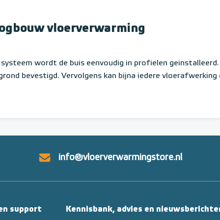
ogbouw vloerverwarming
t systeem wordt de buis eenvoudig in profielen geinstalleerd.
grond bevestigd. Vervolgens kan bijna iedere vloerafwerking
info@vloerverwarmingstore.nl
 en support
Kennisbank, advies en nieuwsberichte