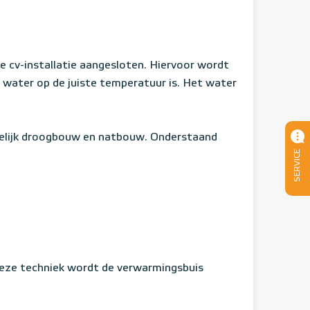
g
 cv-installatie aangesloten. Hiervoor wordt
 water op de juiste temperatuur is. Het water
melijk droogbouw en natbouw. Onderstaand
SERVICE
eze techniek wordt de verwarmingsbuis