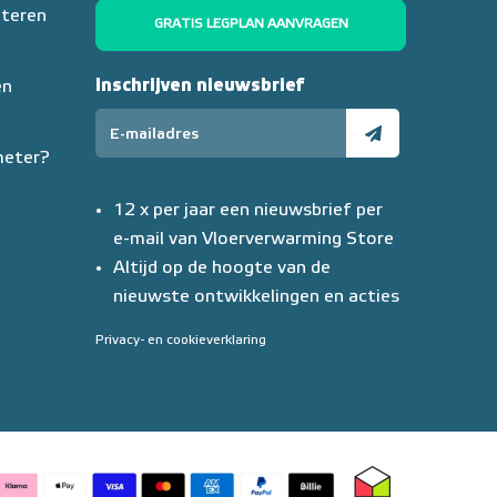
nteren
GRATIS LEGPLAN AANVRAGEN
Inschrijven nieuwsbrief
en
meter?
12 x per jaar een nieuwsbrief per
e-mail van Vloerverwarming Store
Altijd op de hoogte van de
nieuwste ontwikkelingen en acties
Privacy- en cookieverklaring