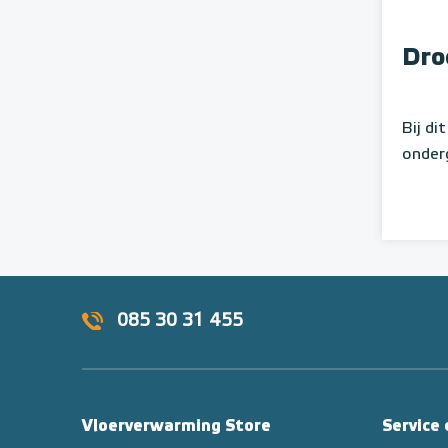
Dro
Bij di
onder
085 30 31 455
Vloerverwarming Store
Service