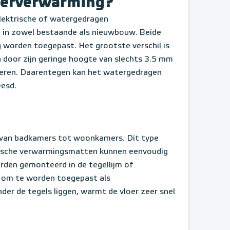
loerverwarming?
elektrische of watergedragen
d in zowel bestaande als nieuwbouw. Beide
 worden toegepast. Het grootste verschil is
 door zijn geringe hoogte van slechts 3.5 mm
loeren. Daarentegen kan het watergedragen
eesd.
s, van badkamers tot woonkamers. Dit type
trische verwarmingsmatten kunnen eenvoudig
rden gemonteerd in de tegellijm of
t om te worden toegepast als
er de tegels liggen, warmt de vloer zeer snel