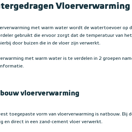
tergedragen Vloerverwarmin
loerverwarming met warm water wordt de watertoevoer op de
rdeler gebruikt die ervoor zorgt dat de temperatuur van het
ierbij door buizen die in de vloer zijn verwerkt.
verwarming met warm water is te verdelen in 2 groepen na
informatie.
bouw vloerverwarming
est toegepaste vorm van vloerverwarming is natbouw. Bij d
ig en direct in een zand-cement vloer verwerkt.