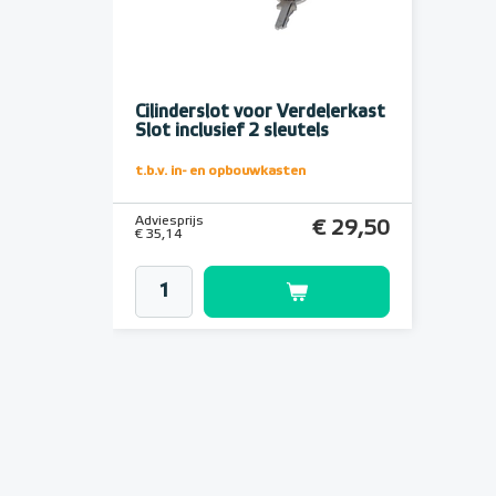
Cilinderslot voor Verdelerkast
Slot inclusief 2 sleutels
t.b.v. in- en opbouwkasten
Adviesprijs
€ 29,50
€ 35,14