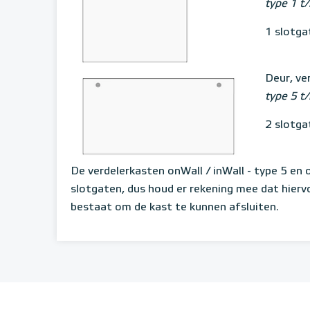
type 1 t
1 slotga
Deur, ve
type 5 t
2 slotga
De verdelerkasten onWall / inWall - type 5 en o
slotgaten, dus houd er rekening mee dat hiervo
bestaat om de kast te kunnen afsluiten.