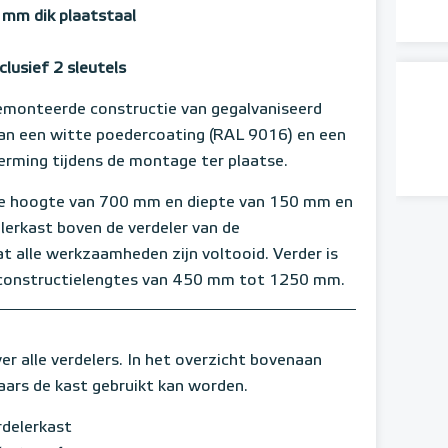
 mm dik plaatstaal
clusief 2 sleutels
emonteerde constructie van gegalvaniseerd
 van een witte poedercoating (RAL 9016) en een
erming tijdens de montage ter plaatse.
e hoogte van 700 mm en diepte van 150 mm en
lerkast boven de verdeler van de
alle werkzaamheden zijn voltooid. Verder is
de constructielengtes van 450 mm tot 1250 mm.
 alle verdelers. In het overzicht bovenaan
aars de kast gebruikt kan worden.
rdelerkast