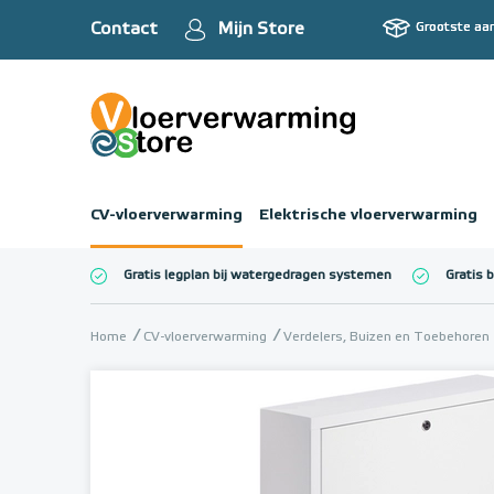
Contact
Mijn Store
Grootste aa
CV-vloerverwarming
Elektrische vloerverwarming
Gratis legplan bij watergedragen systemen
Gratis 
Totaalbedrag (inc
Home
CV-vloerverwarming
Verdelers, Buizen en Toebehoren