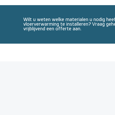
Wilt u weten welke materialen u nodig he
vloerverwarming te installeren? Vraag geh
vrijblijvend een offerte aan.