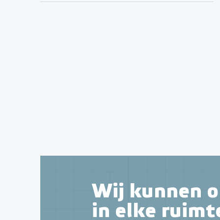
Wij kunnen o
in elke ruimt