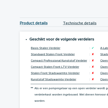
Product details
Technische details
Geschikt voor de volgende verdelers
Basis Stalen Verdeler
:
✔
A-Lab
Standaard Stalen Front Verdeler
:
✘
Stad
Compact Professional Kunststof Verdeler
:
✘
Open
Compact Stalen Front LTV-Verdeler
:
✘
Open 
Stalen Front Stadswarmte-Verdeler
:
✘
Open 
Kunststof Stadswarmte-Verdeler
:
✘
Open 
**
Als er een pompregelaar op een open verdeler wordt 
verdelerkast worden ingebouwd. Wel dienen hiervoor
worden.