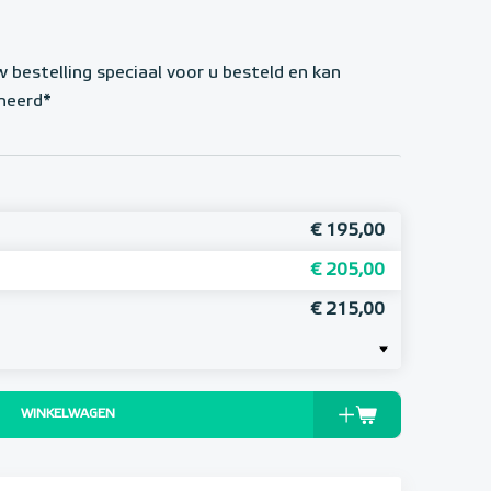
w bestelling speciaal voor u besteld en kan
neerd*
€ 195,00
€ 205,00
€ 215,00
WINKELWAGEN