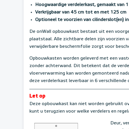
Hoogwaardige verdelerkast, gemaakt van 1
Verkrijgbaar van 45 cm tot en met 125 cm
Optioneel te voorzien van cilinderslot(en) in
De onWall opbouwkast bestaat uit een voorg
plaatstaal. Alle zichtbare delen zijn voorzien
verwijderbare beschermfolie zorgt voor besch
Opbouwkasten worden geleverd met een vast
zonder achterwand. Dit betekent dat de verde
vloerverwarming kan worden gemonteerd nadat 
deze verdelerkast leverbaar in 6 verschillen
Let op
Deze opbouwkast kan niet worden gebruikt over
kunt u terugzien voor welke verdelers en regel
Deur, ve