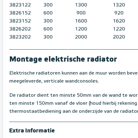
3823122
300
1300
1320
3826152
600
900
920
3823152
300
1600
1620
3826202
600
1200
1220
3823202
300
2000
2020
Montage elektrische radiator
Elektrische radiatoren kunnen aan de muur worden beve
meegeleverde, verticale wandconsoles.
De radiator dient ten minste 50mm van de wand te wo
ten minste 150mm vanaf de vloer (houd hierbij rekening
thermostaatbediening aan de onderzijde van de radiator
Extra Informatie