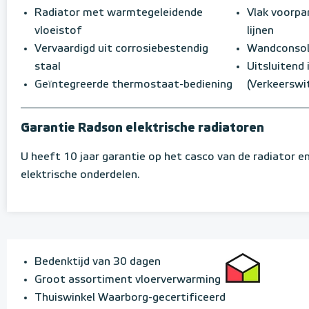
Radiator met warmtegeleidende
Vlak voorpa
vloeistof
lijnen
Vervaardigd uit corrosiebestendig
Wandconsole
staal
Uitsluitend
Geïntegreerde thermostaat-bediening
(Verkeerswi
Garantie Radson elektrische radiatoren
U heeft 10 jaar garantie op het casco van de radiator en
elektrische onderdelen.
Bedenktijd van 30 dagen
Groot assortiment vloerverwarming
Thuiswinkel Waarborg-gecertificeerd