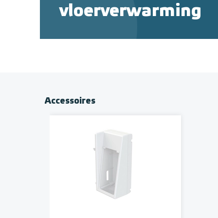
vloerverwarming
Accessoires