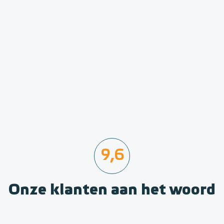
9,6
Onze klanten aan het woord