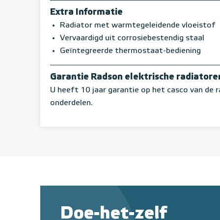
Extra Informatie
Radiator met warmtegeleidende vloeistof
Vervaardigd uit corrosiebestendig staal
Geïntegreerde thermostaat-bediening
Garantie Radson elektrische radiatore
U heeft 10 jaar garantie op het casco van de r
onderdelen.
Doe-het-zelf