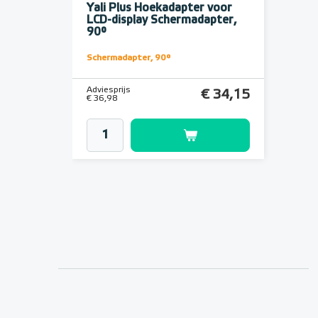
Yali Plus Hoekadapter voor
LCD-display Schermadapter,
90°
Schermadapter, 90°
Adviesprijs
€ 34,15
€ 36,98