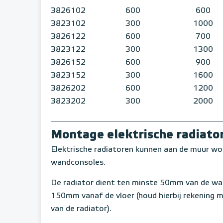
3826102
600
600
3823102
300
1000
3826122
600
700
3823122
300
1300
3826152
600
900
3823152
300
1600
3826202
600
1200
3823202
300
2000
Montage elektrische radiato
Elektrische radiatoren kunnen aan de muur wo
wandconsoles.
De radiator dient ten minste 50mm van de w
150mm vanaf de vloer (houd hierbij rekening 
van de radiator).