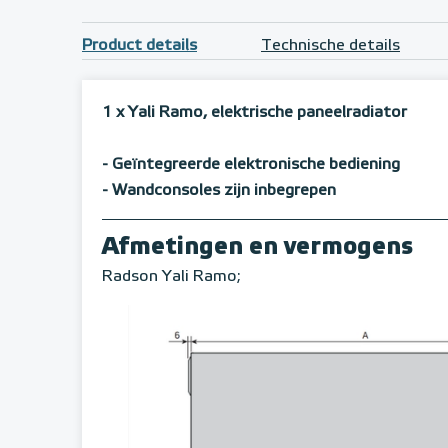
Product details
Technische details
1 x Yali Ramo, elektrische paneelradiator
- Geïntegreerde elektronische bediening
- Wandconsoles zijn inbegrepen
Afmetingen en vermogens
Radson Yali Ramo;