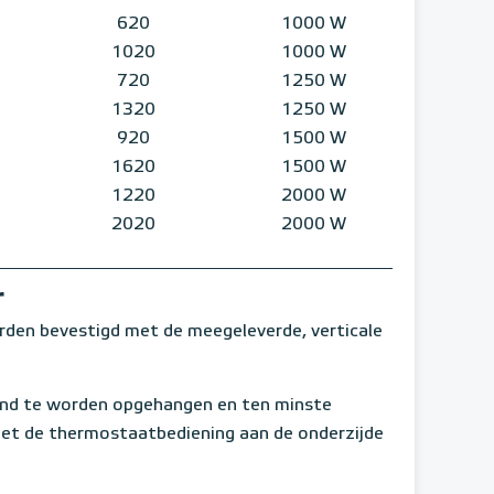
620
1000 W
1020
1000 W
720
1250 W
1320
1250 W
920
1500 W
1620
1500 W
1220
2000 W
2020
2000 W
r
rden bevestigd met de meegeleverde, verticale
and te worden opgehangen en ten minste
met de thermostaatbediening aan de onderzijde