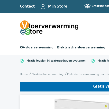
Contact
Mijn Store
Grootste aa
CV-vloerverwarming
Elektrische vloerverwarming
Gratis legplan bij watergedragen systemen
Gratis 
Totaalbedrag (inc
Home
Elektrische verwarming
Elektrische verwarming per ru
Gratis v