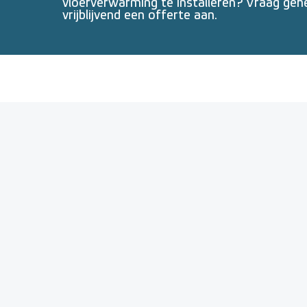
vloerverwarming te installeren? Vraag geh
vrijblijvend een offerte aan.