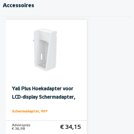
Accessoires
Yali Plus Hoekadapter voor
LCD-display Schermadapter,
90°
Schermadapter, 90°
Adviesprijs
€ 34,15
€ 36,98