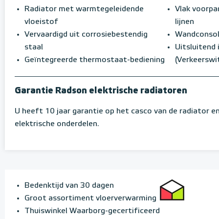
Radiator met warmtegeleidende
Vlak voorpa
vloeistof
lijnen
Vervaardigd uit corrosiebestendig
Wandconsole
staal
Uitsluitend
Geïntegreerde thermostaat-bediening
(Verkeerswi
Garantie Radson elektrische radiatoren
U heeft 10 jaar garantie op het casco van de radiator en
elektrische onderdelen.
Bedenktijd van 30 dagen
Groot assortiment vloerverwarming
Thuiswinkel Waarborg-gecertificeerd