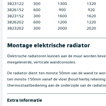
3823122
300
1300
1320
3826152
600
900
920
3823152
300
1600
1620
3826202
600
1200
1220
3823202
300
2000
2020
Montage elektrische radiator
Elektrische radiatoren kunnen aan de muur worden beve
meegeleverde, verticale wandconsoles.
De radiator dient ten minste 50mm van de wand te wo
ten minste 150mm vanaf de vloer (houd hierbij rekening
thermostaatbediening aan de onderzijde van de radiator
Extra Informatie