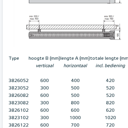
Type
hoogte B (mm)
lengte A (mm)
totale lengte (m
verticaal
horizontaal
incl. bediening
3826052
600
400
420
3823052
300
500
520
3826082
600
500
520
3823082
300
800
820
3826102
600
600
620
3823102
300
1000
1020
3826122
600
700
720