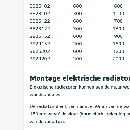
3826102
600
600
3823102
300
1000
3826122
600
700
3823122
300
1300
3826152
600
900
3823152
300
1600
3826202
600
1200
3823202
300
2000
Montage elektrische radiato
Elektrische radiatoren kunnen aan de muur wo
wandconsoles.
De radiator dient ten minste 50mm van de w
150mm vanaf de vloer (houd hierbij rekening 
van de radiator).