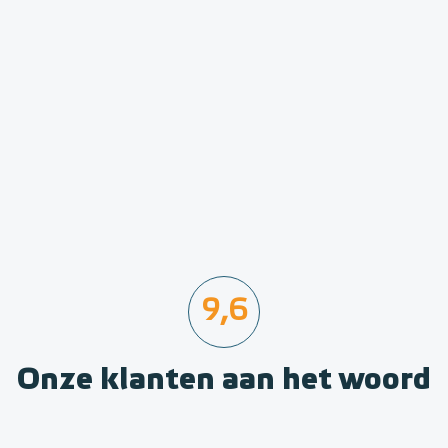
9,6
Onze klanten aan het woord