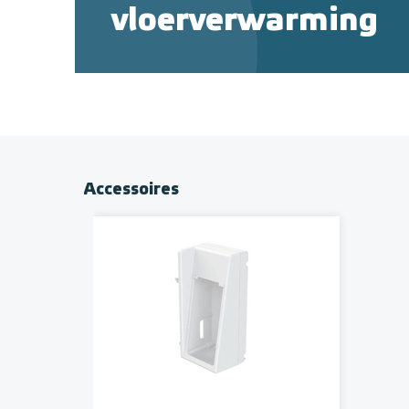
vloerverwarming
Accessoires