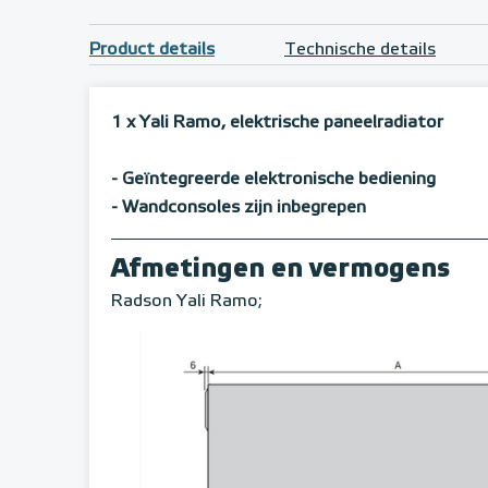
Product details
Technische details
1 x Yali Ramo, elektrische paneelradiator
- Geïntegreerde elektronische bediening
- Wandconsoles zijn inbegrepen
Afmetingen en vermogens
Radson Yali Ramo;