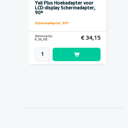
Yali Plus Hoekadapter voor
LCD-display Schermadapter,
90°
Schermadapter, 90°
Adviesprijs
€ 34,15
€ 36,98