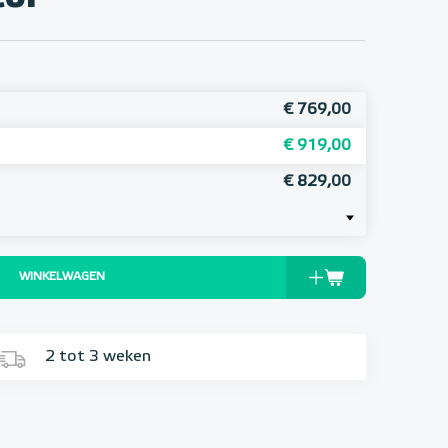
€ 769,00
€ 919,00
€ 829,00
WINKELWAGEN
2 tot 3 weken