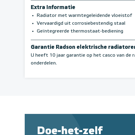
Extra Informatie
Radiator met warmtegeleidende vloeistof
Vervaardigd uit corrosiebestendig staal
Geïntegreerde thermostaat-bediening
Garantie Radson elektrische radiatore
U heeft 10 jaar garantie op het casco van de r
onderdelen.
Doe-het-zelf