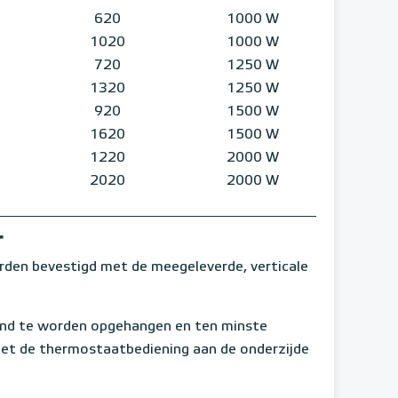
620
1000 W
1020
1000 W
720
1250 W
1320
1250 W
920
1500 W
1620
1500 W
1220
2000 W
2020
2000 W
r
rden bevestigd met de meegeleverde, verticale
and te worden opgehangen en ten minste
met de thermostaatbediening aan de onderzijde