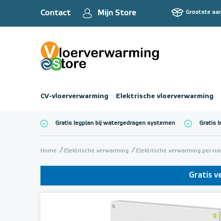
Contact
Mijn Store
Grootste aa
CV-vloerverwarming
Elektrische vloerverwarming
Gratis legplan bij watergedragen systemen
Gratis 
Totaalbedrag (inc
Home
Elektrische verwarming
Elektrische verwarming per ru
Gratis v